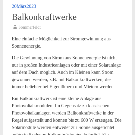
20
März
2023
Balkonkraftwerke
Sommerfeldt
Eine einfache Möglichkeit zur Stromgewinnung aus
Sonnenenergie.
Die Gewinnung von Strom aus Sonnenenergie ist nicht
nur in großen Industrieanlagen oder mit einer Solaranlage
auf dem Dach möglich. Auch im Kleinen kann Strom
gewonnen werden, z.B. mit Balkonkraftwerken, die
immer beliebter bei Eigentümern und Mietern werden.
Ein Balkonkraftwerk ist eine kleine Anlage aus
Photovoltaikmodulen. Im Gegensatz zu klassischen
Photovoltaikanlagen werden Balkonkraftwerke in der
Regel aufgestellt und können bis zu 600 W erzeugen. Die
Solarmodule werden entweder zur Sonne ausgerichtet
aufgestellt oder an Balkonbrüstungen befestigt. Ein