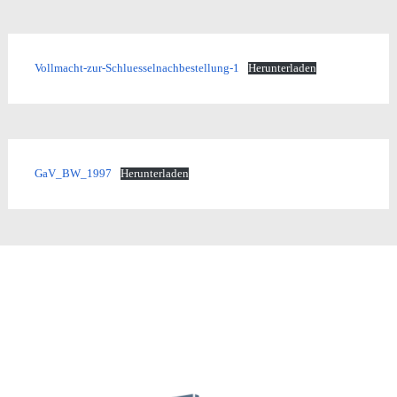
Vollmacht-zur-Schluesselnachbestellung-1
Herunterladen
GaV_BW_1997
Herunterladen