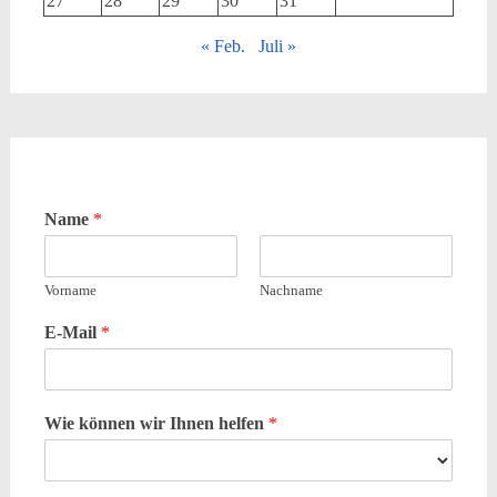
27
28
29
30
31
« Feb.
Juli »
Name
*
Vorname
Nachname
E-Mail
*
Wie können wir Ihnen helfen
*