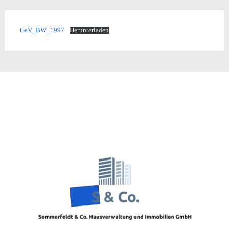
GaV_BW_1997
Herunterladen