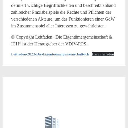
definiert wichtige Begrifflichkeiten und beschreibt anhand
zahlreicher Praxisbeispiele die Rechte und Pflichten der
verschiedenen Akteure, um das Funktionieren einer GdW
im Zusammenspiel aller Interessen zu gewährleisten.
© Copyright Leitfaden „Die Eigentümergemeinschaft &
ICH“ ist der Herausgeber der VDIV-RPS.
Leitfaden-2023-Die-Eigentuemergemeinschaft-ich
Herunterladen